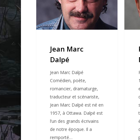
Jean Marc
Dalpé
Jean Marc Dalpé
Comédien, poète,
romancier, dramaturge,
traducteur et scénariste,
Jean Marc Dalpé est né en
1957, à Ottawa. Dalpé est
l’un des grands écrivains
de notre époque. Il a
remporté…