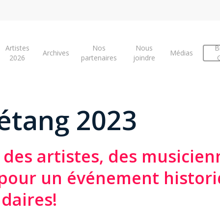
Artistes
Nos
Nous
Bi
Archives
Médias
2026
partenaires
joindre
’étang 2023
 des artistes, des musicien
 pour un événement histor
daires!