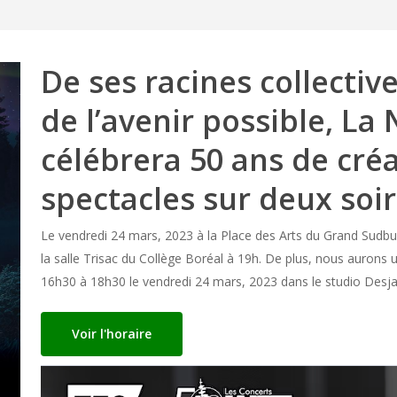
ts
De ses racines collectiv
de l’avenir possible, La 
célébrera 50 ans de créa
spectacles sur deux soir
Le vendredi 24 mars, 2023 à la Place des Arts du Grand Sudbu
la salle Trisac du Collège Boréal à 19h. De plus, nous aurons 
16h30 à 18h30 le vendredi 24 mars, 2023 dans le studio Desjar
Voir l'horaire