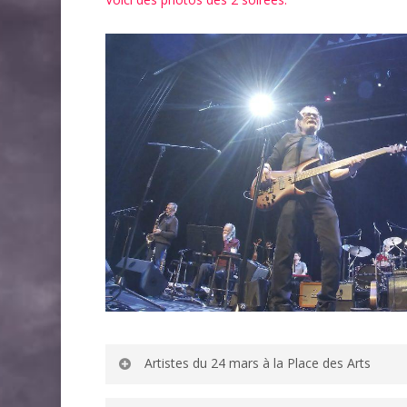
Hit enter to Rechercher or ESC to close
Artistes du 24 mars à la Place des Arts