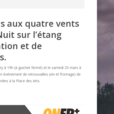
es aux quatre vents
Nuit sur l’étang
tion et de
s.
ry à 19h (à guichet fermé) et le samedi 25 mars à
un événement de retrouvailles (vin et fromage) de
dins à la Place des Arts.