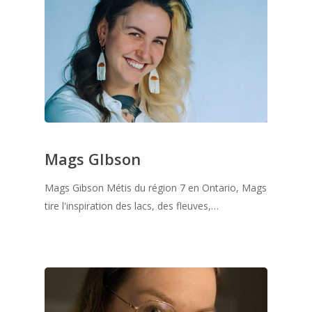
Mags GIbson
Mags Gibson Métis du région 7 en Ontario, Mags
tire l'inspiration des lacs, des fleuves,…