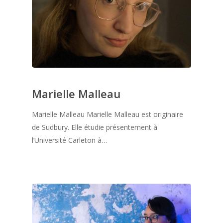
Marielle Malleau
Marielle Malleau Marielle Malleau est originaire
de Sudbury. Elle étudie présentement à
l’Université Carleton à…