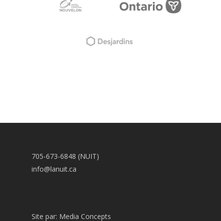
705-673-6848 (NUIT)
info@lanuit.ca
Site par:
Media Concepts