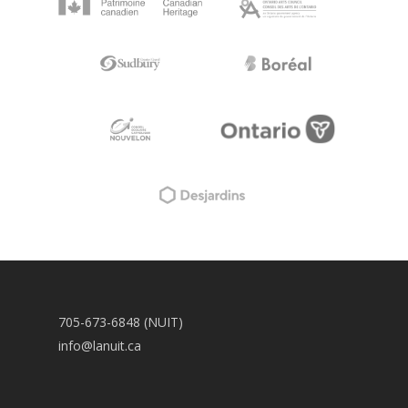
705-673-6848 (NUIT)
info@lanuit.ca