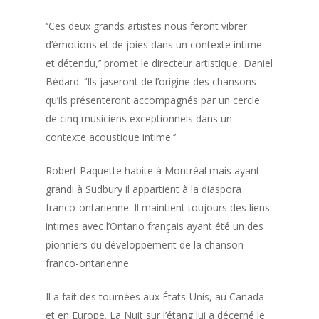
‘’Ces deux grands artistes nous feront vibrer
d’émotions et de joies dans un contexte intime
et détendu,’’ promet le directeur artistique, Daniel
Bédard. ‘’Ils jaseront de l’origine des chansons
qu’ils présenteront accompagnés par un cercle
de cinq musiciens exceptionnels dans un
contexte acoustique intime.’’
Robert Paquette habite à Montréal mais ayant
grandi à Sudbury il appartient à la diaspora
franco-ontarienne. Il maintient toujours des liens
intimes avec l’Ontario français ayant été un des
pionniers du développement de la chanson
franco-ontarienne.
Il a fait des tournées aux États-Unis, au Canada
et en Europe. La Nuit sur l’étang lui a décerné le