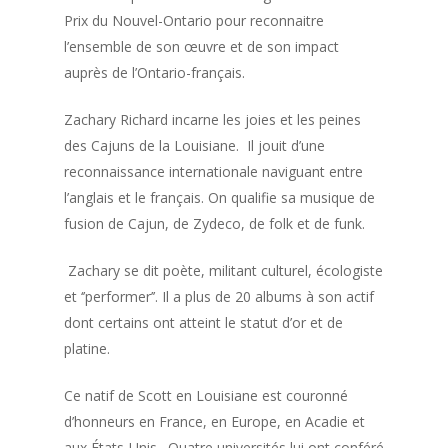
Prix du Nouvel-Ontario pour reconnaitre
l’ensemble de son œuvre et de son impact
auprès de l’Ontario-français.
Zachary Richard incarne les joies et les peines
des Cajuns de la Louisiane. Il jouit d’une
reconnaissance internationale naviguant entre
l’anglais et le français. On qualifie sa musique de
fusion de Cajun
,
de Zydeco
,
de folk et de funk
.
Zachary se dit poète, militant culturel, écologiste
et ‘’performer’’. Il a plus de 20 albums à son actif
dont certains ont atteint le statut d’or et de
platine.
Ce natif de Scott en Louisiane est couronné
d’honneurs en France, en Europe, en Acadie et
aux États-Unis. Quatre universités lui ont conféré