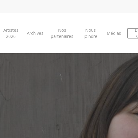
Artistes
Nos
Nous
Bi
Archives
Médias
2026
partenaires
joindre