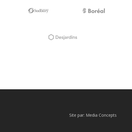
Site par:
Media Concepts