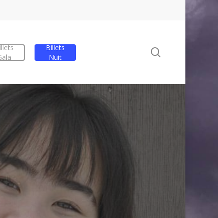
llets
Billets
Rechercher
Gala
Nuit