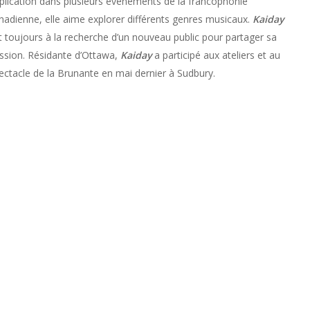
plication dans plusieurs événements de la francophonie
nadienne, elle aime explorer différents genres musicaux.
Kaiday
t toujours à la recherche d’un nouveau public pour partager sa
ssion. Résidante d’Ottawa,
Kaiday
a participé aux ateliers et au
ectacle de la Brunante en mai dernier à Sudbury.