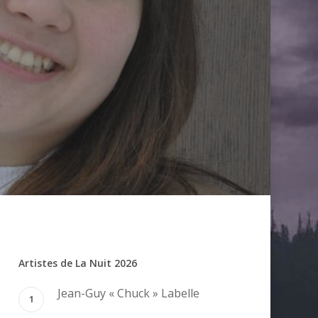
Artistes de La Nuit 2026
Jean-Guy « Chuck » Labelle