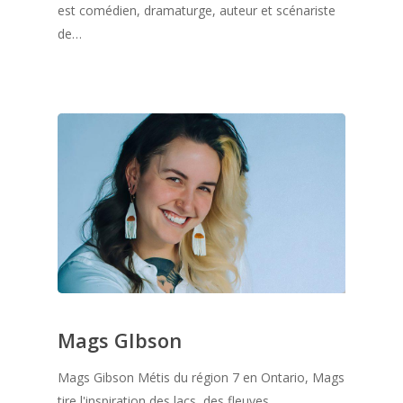
est comédien, dramaturge, auteur et scénariste
de…
Mags GIbson
Mags Gibson Métis du région 7 en Ontario, Mags
tire l'inspiration des lacs, des fleuves,…