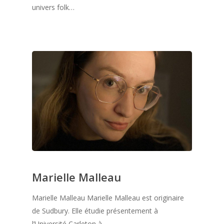
univers folk…
Marielle Malleau
Marielle Malleau Marielle Malleau est originaire
de Sudbury. Elle étudie présentement à
l’Université Carleton à…