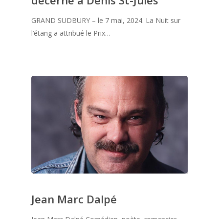
décerné à Denis St-Jules
GRAND SUDBURY – le 7 mai, 2024. La Nuit sur
l’étang a attribué le Prix…
Jean Marc Dalpé