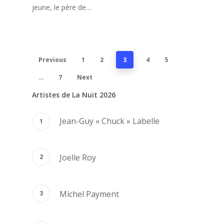
jeune, le père de…
Previous
1
2
3
4
5
…
7
Next
Artistes de La Nuit 2026
Jean-Guy « Chuck » Labelle
Joelle Roy
Michel Payment