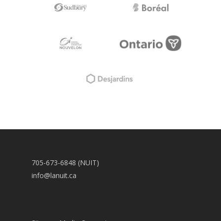
705-673-6848 (NUIT)
info@lanuit.ca