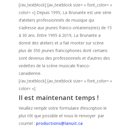
[/av_textblock] [av_textblock size= » font_color= »
color= »] Depuis 1995, La Brunante est une série
d’ateliers professionnels de musique qui
s’adresse aux jeunes franco-ontariens(nes) de 15
à 30 ans. Entre 1995 à 2019, La Brunante a
donné des ateliers et a fait monter sur scène
plus de 350 jeunes francophones dont certains
sont devenus des professionnels et d’autres des
vedettes de la scène musicale franco-
canadienne.
[/av_textblock] [av_textblock size= » font_color= »
color= »]
Il est maintenant temps !
Veuillez remplir votre formulaire d’inscription le
plus tôt que possible et nous le renvoyer par
courriel :
productions@lanuit.ca