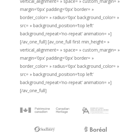
vertical_alignment= » space= » custom_margin= »
margin=’0px’ padding=’0px’ border= »
border_color= » radius=’0px’ background_color= »
src= » background_position=’top left’
background_repeat=’no-repeat’ animation= »]
[/av_one_full] [av_one_full first min_height= »
vertical_alignment= » space= » custom_margin= »
margin=’0px’ padding=’0px’ border= »
border_color= » radius=’0px’ background_color= »
src= » background_position=’top left’
background_repeat=’no-repeat’ animation= »]
[/av_one_full]