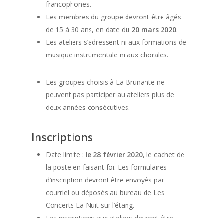
francophones.
Les membres du groupe devront être âgés
de 15 à 30 ans, en date du
20 mars 2020
.
Les ateliers s’adressent ni aux formations de
musique instrumentale ni aux chorales.
Les groupes choisis à La Brunante ne
peuvent pas participer au ateliers plus de
deux années consécutives.
Inscriptions
Date limite : l
e 28 février 2020
, le cachet de
la poste en faisant foi. Les formulaires
d’inscription devront être envoyés par
courriel ou déposés au bureau de Les
Concerts La Nuit sur l’étang.
Les inscriptions aux ateliers devront être